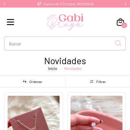
Frete Grátis a partir de R$ 249 para Sul/Sudeste
0
Novidades
Início
Novidades
Ordenar
Filtrar