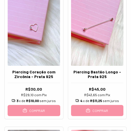
Piercing Coração com
Piercing Bastão Longo -
Zircônia - Prata 925
Prata 925
R$30,00
R$45,00
R$29,10
com
Pix
R$43,65
com
Pix
3
x de
R$10,00
sem juros
4
x de
R$11,25
sem juros
COMPRAR
COMPRAR