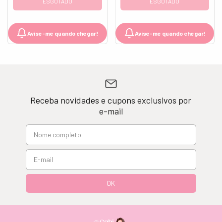
ESGOTADO
ESGOTADO
Avise-me quando chegar!
Avise-me quando chegar!
Receba novidades e cupons exclusivos por
e-mail