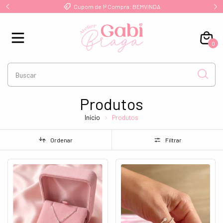
Frete Grátis a partir de R$ 249 para Sul/Sudeste
0
Produtos
Início
Produtos
Ordenar
Filtrar