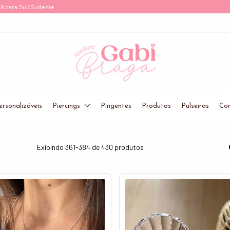
Joias de Prata 925 Legítima!
ersonalizáveis
Piercings
Pingentes
Produtos
Pulseiras
Cor
Exibindo 361-384 de 430 produtos