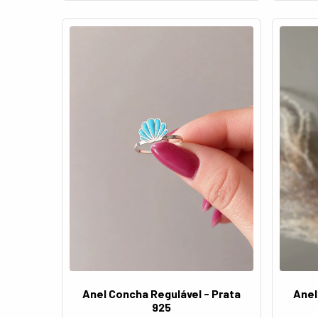
Anel
Anel Concha Regulável - Prata
925