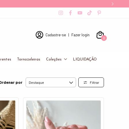
Cadastre-se
|
Fazer login
0
rentes
Tornozeleiras
Coleções
LIQUIDAÇÃO
Ordenar por
Filtrar