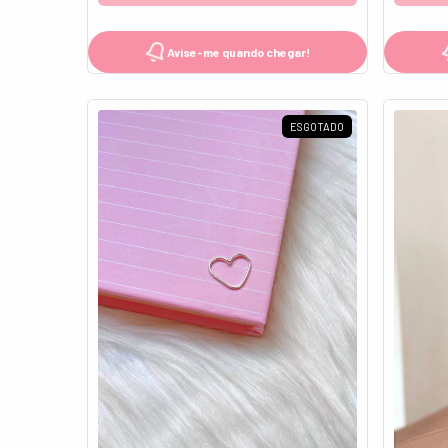
Avise-me quando chegar!
ESGOTADO