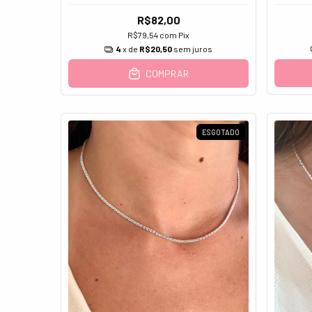
R$82,00
R$79,54
com
Pix
4
x de
R$20,50
sem juros
COMPRAR
ESGOTADO