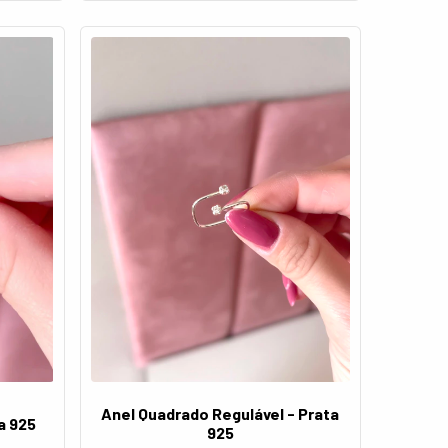
Anel Quadrado Regulável - Prata
a 925
925