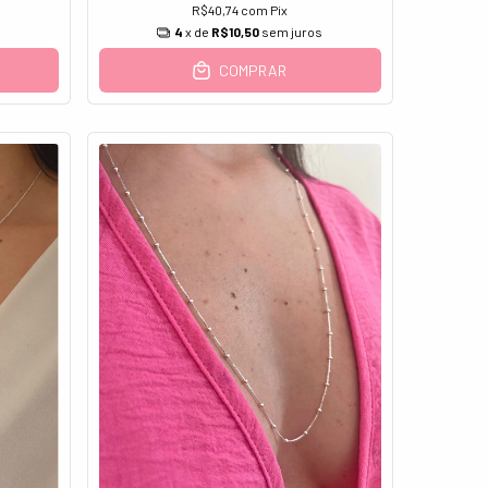
R$40,74
com
Pix
4
x de
R$10,50
sem juros
COMPRAR