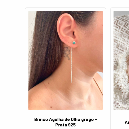
Brinco Agulha de Olho grego -
A
Prata 925