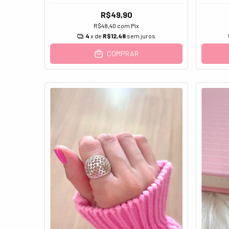
R$49,90
R$48,40
com
Pix
4
x de
R$12,48
sem juros
COMPRAR