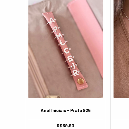
Anel Iniciais - Prata 925
R$39,90