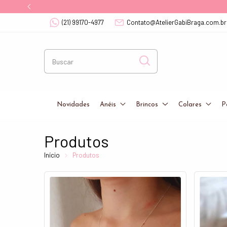
(21) 99170-4977
Contato@AtelierGabiBraga.com.br
Novidades
Anéis
Brincos
Colares
P
Produtos
Início
Produtos