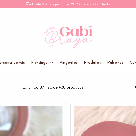
Joias de Prata 925 Legítima!
ersonalizáveis
Piercings
Pingentes
Produtos
Pulseiras
Cor
Exibindo 97-120 de 430 produtos