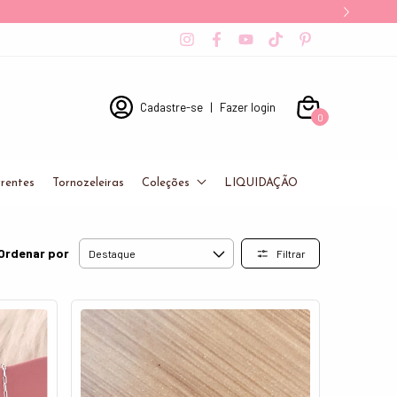
Cadastre-se
|
Fazer login
0
rentes
Tornozeleiras
Coleções
LIQUIDAÇÃO
Ordenar por
Filtrar